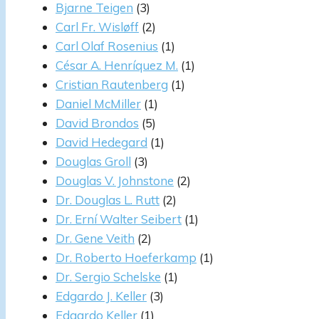
Bjarne Teigen
(3)
Carl Fr. Wisløff
(2)
Carl Olaf Rosenius
(1)
César A. Henríquez M.
(1)
Cristian Rautenberg
(1)
Daniel McMiller
(1)
David Brondos
(5)
David Hedegard
(1)
Douglas Groll
(3)
Douglas V. Johnstone
(2)
Dr. Douglas L. Rutt
(2)
Dr. Erní Walter Seibert
(1)
Dr. Gene Veith
(2)
Dr. Roberto Hoeferkamp
(1)
Dr. Sergio Schelske
(1)
Edgardo J. Keller
(3)
Edgardo Keller
(1)