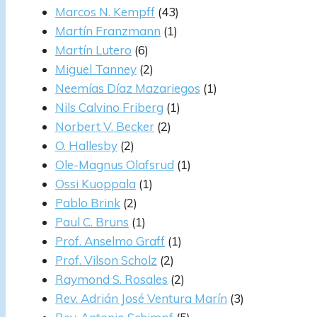
Marcos N. Kempff
(43)
Martín Franzmann
(1)
Martín Lutero
(6)
Miguel Tanney
(2)
Neemías Díaz Mazariegos
(1)
Nils Calvino Friberg
(1)
Norbert V. Becker
(2)
O. Hallesby
(2)
Ole-Magnus Olafsrud
(1)
Ossi Kuoppala
(1)
Pablo Brink
(2)
Paul C. Bruns
(1)
Prof. Anselmo Graff
(1)
Prof. Vilson Scholz
(2)
Raymond S. Rosales
(2)
Rev. Adrián José Ventura Marín
(3)