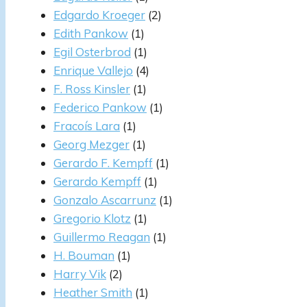
Edgardo Kroeger
(2)
Edith Pankow
(1)
Egil Osterbrod
(1)
Enrique Vallejo
(4)
F. Ross Kinsler
(1)
Federico Pankow
(1)
Fracoís Lara
(1)
Georg Mezger
(1)
Gerardo F. Kempff
(1)
Gerardo Kempff
(1)
Gonzalo Ascarrunz
(1)
Gregorio Klotz
(1)
Guillermo Reagan
(1)
H. Bouman
(1)
Harry Vik
(2)
Heather Smith
(1)