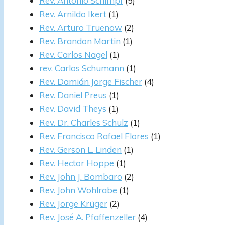
Rev. Antonio Schimpf
(5)
Rev. Arnildo Ikert
(1)
Rev. Arturo Truenow
(2)
Rev. Brandon Martin
(1)
Rev. Carlos Nagel
(1)
rev. Carlos Schumann
(1)
Rev. Damián Jorge Fischer
(4)
Rev. Daniel Preus
(1)
Rev. David Theys
(1)
Rev. Dr. Charles Schulz
(1)
Rev. Francisco Rafael Flores
(1)
Rev. Gerson L. Linden
(1)
Rev. Hector Hoppe
(1)
Rev. John J. Bombaro
(2)
Rev. John Wohlrabe
(1)
Rev. Jorge Krüger
(2)
Rev. José A. Pfaffenzeller
(4)