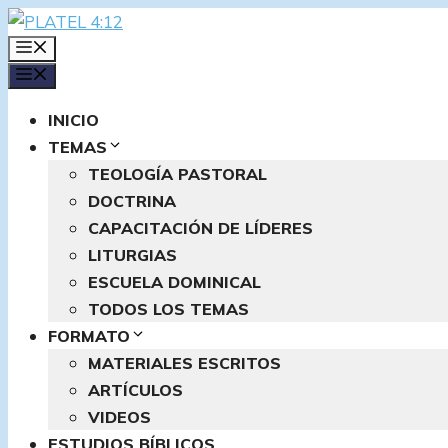
Saltar
al
MENÚ
contenido
MENÚ
INICIO
TEMAS
TEOLOGÍA PASTORAL
DOCTRINA
CAPACITACIÓN DE LÍDERES
LITURGIAS
ESCUELA DOMINICAL
TODOS LOS TEMAS
FORMATO
MATERIALES ESCRITOS
ARTÍCULOS
VIDEOS
ESTUDIOS BÍBLICOS