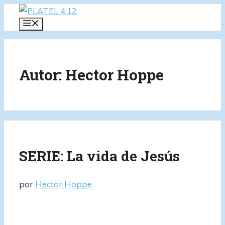
Saltar
al
MENÚ
contenido
Autor:
Hector Hoppe
SERIE: La vida de Jesús
por
Hector Hoppe