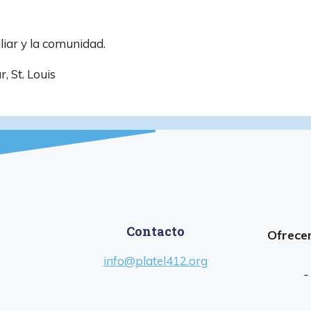
liar y la comunidad.
, St. Louis
Contacto
Ofrecem
info@platel412.org
-