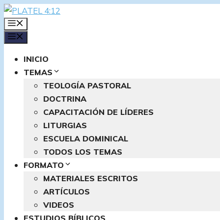
Saltar
al
MENÚ
contenido
MENÚ
INICIO
TEMAS
TEOLOGÍA PASTORAL
DOCTRINA
CAPACITACIÓN DE LÍDERES
LITURGIAS
ESCUELA DOMINICAL
TODOS LOS TEMAS
FORMATO
MATERIALES ESCRITOS
ARTÍCULOS
VIDEOS
ESTUDIOS BÍBLICOS