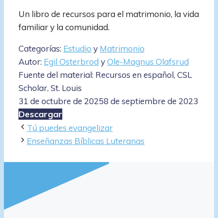
Un libro de recursos para el matrimonio, la vida
familiar y la comunidad.
Categorías:
Estudio
y
Matrimonio
Autor:
Egil Osterbrod
y
Ole-Magnus Olafsrud
Fuente del material: Recursos en español, CSL
Scholar, St. Louis
31 de octubre de 2025
8 de septiembre de 2023
Descargar
Tú puedes evangelizar
Enseñanzas Bíblicas Luteranas