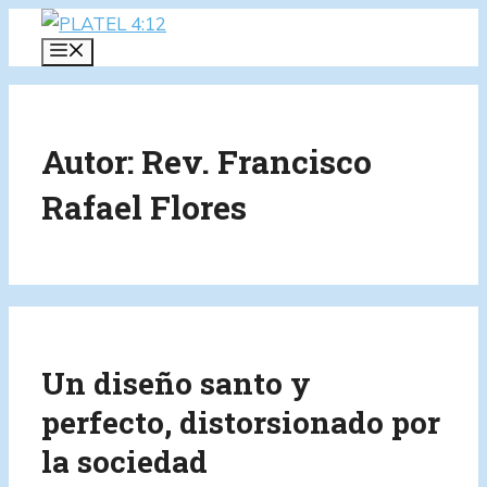
Saltar
al
MENÚ
contenido
Autor:
Rev. Francisco
Rafael Flores
Un diseño santo y
perfecto, distorsionado por
la sociedad