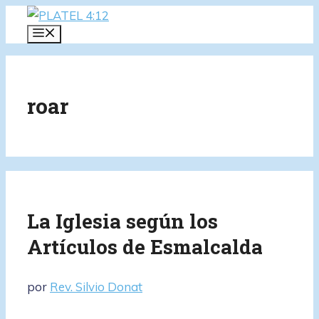
Saltar
al
MENÚ
contenido
roar
La Iglesia según los
Artículos de Esmalcalda
por
Rev. Silvio Donat