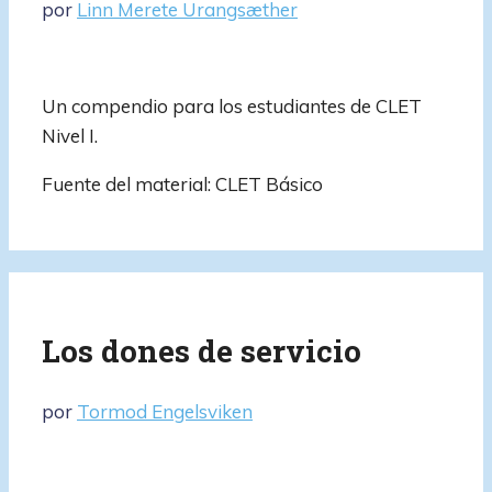
por
Linn Merete Urangsæther
Un compendio para los estudiantes de CLET
Nivel I.
Fuente del material: CLET Básico
Los dones de servicio
por
Tormod Engelsviken