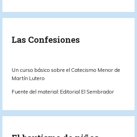
Las Confesiones
Un curso básico sobre el Catecismo Menor de
Martín Lutero
Fuente del material: Editorial El Sembrador