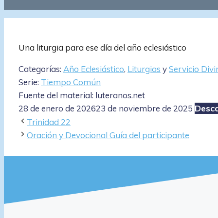
Una liturgia para ese día del año eclesiástico
Categorías:
Año Eclesiástico
,
Liturgias
y
Servicio Divi
Serie:
Tiempo Común
Fuente del material: luteranos.net
Desc
28 de enero de 2026
23 de noviembre de 2025
Trinidad 22
Oración y Devocional Guía del participante