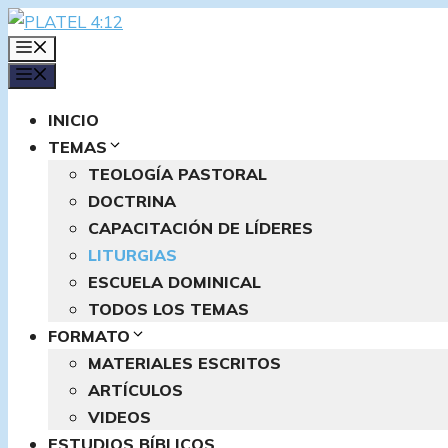
Saltar
al
MENÚ
contenido
MENÚ
INICIO
TEMAS
TEOLOGÍA PASTORAL
DOCTRINA
CAPACITACIÓN DE LÍDERES
LITURGIAS
ESCUELA DOMINICAL
TODOS LOS TEMAS
FORMATO
MATERIALES ESCRITOS
ARTÍCULOS
VIDEOS
ESTUDIOS BÍBLICOS