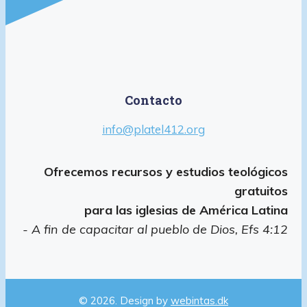
Contacto
info@platel412.org
Ofrecemos recursos y estudios teológicos
gratuitos
para las iglesias de América Latina
- A fin de capacitar al pueblo de Dios, Efs 4:12
© 2026. Design by
webintas.dk