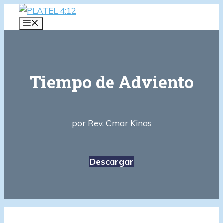
Saltar
al
MENÚ
contenido
Tiempo de Adviento
por
Rev. Omar Kinas
Descargar