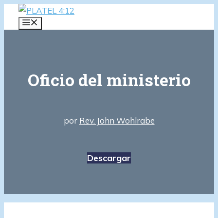
Saltar
al
MENÚ
contenido
Oficio del ministerio
por
Rev. John Wohlrabe
Descargar